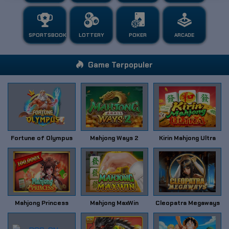
SPORTSBOOK
LOTTERY
POKER
ARCADE
Game Terpopuler
Fortune of Olympus
Mahjong Ways 2
Kirin Mahjong Ultra
Mahjong Princess
Mahjong MaxWin
Cleopatra Megaways