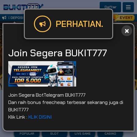
Daftar
NTUK DEPOSIT SILAHKAN KONFIRMASI REKENING AKTIF MELALUI KONTAK RESMI
PERHATIAN.
Join Segera BUKIT777
Join Segera BotTelegram BUKIT777
Dan raih bonus freecheap terbesar sekarang juga di
IDR
50,346,672,369
BUKIT777
Klik Link :
KLIK DISINI
POPULAR
SLOT
LIVE GAME
CASINO