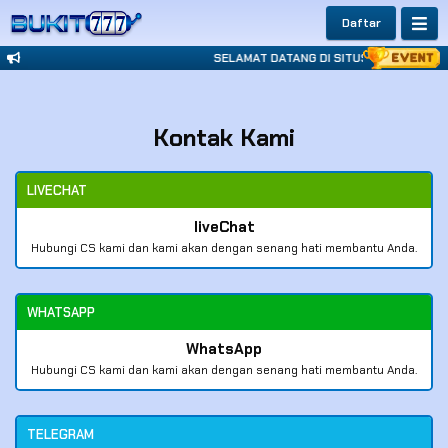
Daftar
SELAMAT DATANG DI SITUS RESMI BUKIT
Kontak Kami
LIVECHAT
liveChat
Hubungi CS kami dan kami akan dengan senang hati membantu Anda.
WHATSAPP
WhatsApp
Hubungi CS kami dan kami akan dengan senang hati membantu Anda.
TELEGRAM